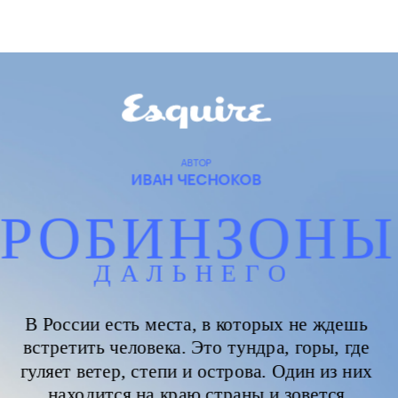
АВТОР
ИВАН ЧЕСНОКОВ
РОБИНЗОНЫ
ДАЛЬНЕГО 
ВОСТОКА
В России есть места, в которых не ждешь 
встретить человека. Это тундра, горы, где 
гуляет ветер, степи и острова. Один из них 
находится на краю страны и зовется 